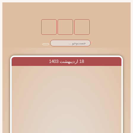
18 اردیبهشت 1403