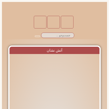
آتش نشان